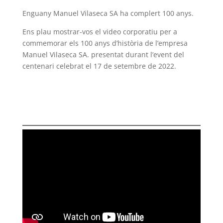
Enguany Manuel Vilaseca SA ha complert 100 anys.
Ens plau mostrar-vos el video corporatiu per a
commemorar els 100 anys d’història de l’empresa
Manuel Vilaseca SA. presentat durant l’event del
centenari celebrat el 17 de setembre de 2022.