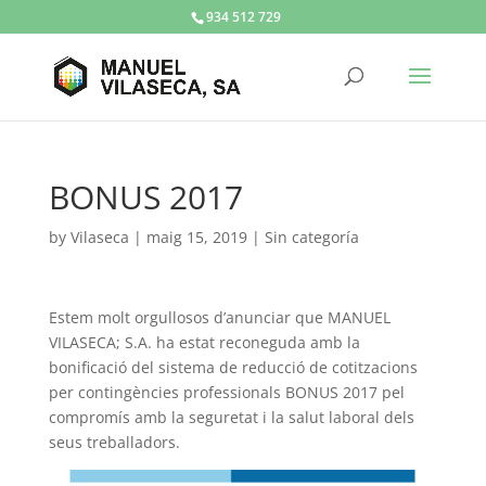
934 512 729
BONUS 2017
by
Vilaseca
|
maig 15, 2019
|
Sin categoría
Estem molt orgullosos d’anunciar que MANUEL
VILASECA; S.A. ha estat reconeguda amb la
bonificació del sistema de reducció de cotitzacions
per contingències professionals BONUS 2017 pel
compromís amb la seguretat i la salut laboral dels
seus treballadors.