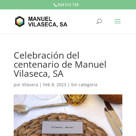
934 512 729
Celebración del
centenario de Manuel
Vilaseca, SA
por
Vilaseca
|
Feb 8, 2023
|
Sin categoría