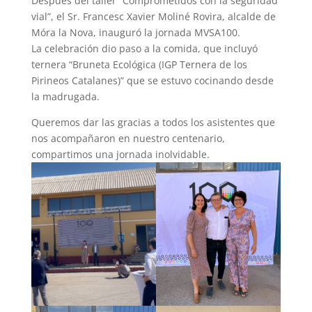
Después del taller “Comprometidos con la seguridad
vial”, el Sr. Francesc Xavier Moliné Rovira, alcalde de
Móra la Nova, inauguró la jornada MVSA100.
La celebración dio paso a la comida, que incluyó
ternera “Bruneta Ecológica (IGP Ternera de los
Pirineos Catalanes)” que se estuvo cocinando desde
la madrugada.
Queremos dar las gracias a todos los asistentes que
nos acompañaron en nuestro centenario,
compartimos una jornada inolvidable.