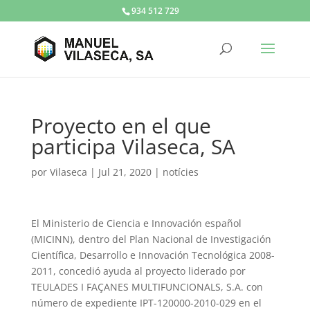
934 512 729
Proyecto en el que
participa Vilaseca, SA
por
Vilaseca
|
Jul 21, 2020
|
notícies
El Ministerio de Ciencia e Innovación español
(MICINN), dentro del Plan Nacional de Investigación
Científica, Desarrollo e Innovación Tecnológica 2008-
2011, concedió ayuda al proyecto liderado por
TEULADES I FAÇANES MULTIFUNCIONALS, S.A. con
número de expediente IPT-120000-2010-029 en el